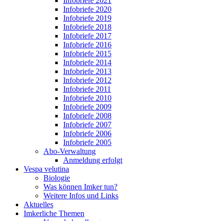
Infobriefe 2021
Infobriefe 2020
Infobriefe 2019
Infobriefe 2018
Infobriefe 2017
Infobriefe 2016
Infobriefe 2015
Infobriefe 2014
Infobriefe 2013
Infobriefe 2012
Infobriefe 2011
Infobriefe 2010
Infobriefe 2009
Infobriefe 2008
Infobriefe 2007
Infobriefe 2006
Infobriefe 2005
Abo-Verwaltung
Anmeldung erfolgt
Vespa velutina
Biologie
Was können Imker tun?
Weitere Infos und Links
Aktuelles
Imkerliche Themen