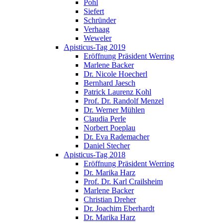
Pohl
Siefert
Schründer
Verhaag
Weweler
Apisticus-Tag 2019
Eröffnung Präsident Werring
Marlene Backer
Dr. Nicole Hoecherl
Bernhard Jaesch
Patrick Laurenz Kohl
Prof. Dr. Randolf Menzel
Dr. Werner Mühlen
Claudia Perle
Norbert Poeplau
Dr. Eva Rademacher
Daniel Stecher
Apisticus-Tag 2018
Eröffnung Präsident Werring
Dr. Marika Harz
Prof. Dr. Karl Crailsheim
Marlene Backer
Christian Dreher
Dr. Joachim Eberhardt
Dr. Marika Harz