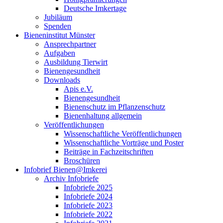
Deutsche Imkertage
Jubiläum
Spenden
Bieneninstitut Münster
Ansprechpartner
Aufgaben
Ausbildung Tierwirt
Bienengesundheit
Downloads
Apis e.V.
Bienengesundheit
Bienenschutz im Pflanzenschutz
Bienenhaltung allgemein
Veröffentlichungen
Wissenschaftliche Veröffentlichungen
Wissenschaftliche Vorträge und Poster
Beiträge in Fachzeitschriften
Broschüren
Infobrief Bienen@Imkerei
Archiv Infobriefe
Infobriefe 2025
Infobriefe 2024
Infobriefe 2023
Infobriefe 2022