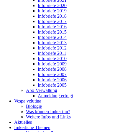
Infobriefe 2021
Infobriefe 2020
Infobriefe 2019
Infobriefe 2018
Infobriefe 2017
Infobriefe 2016
Infobriefe 2015
Infobriefe 2014
Infobriefe 2013
Infobriefe 2012
Infobriefe 2011
Infobriefe 2010
Infobriefe 2009
Infobriefe 2008
Infobriefe 2007
Infobriefe 2006
Infobriefe 2005
Abo-Verwaltung
Anmeldung erfolgt
Vespa velutina
Biologie
Was können Imker tun?
Weitere Infos und Links
Aktuelles
Imkerliche Themen