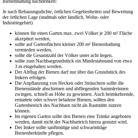
Bienenhaltung nachdenken:
Je nach Bebauungsdichte, örtlichen Gegebenheiten und Bewertung
der örtlichen Lage (stadtnah oder ländlich, Wohn- oder
Industriegebiet)
können für einen Garten max. zwei Völker je 200 m² Fläche
akzeptiert werden,
sollte auf Gartenflächen kleiner 200 m² Bienenhaltung
vermieden werden,
sollte die Gesamtzahl der Völker unter acht liegen,
sollte zum Nachbargrundstück ein Mindestabstand von etwa
3 m eingehalten werden.
Der Abflug der Bienen darf nur über das Grundstück des
Imkers erfolgen.
Die Anpflanzung von Hecken oder Sträuchern sollte die
Bienenstände abschirmen und abfliegenden Sammlerinnen
zwingen, schnell an Höhe zu gewinnen. Auch heimkehrende,
ermattete oder schwer beladene Bienen, sollten den
Gartenbereich des Nachbarn nicht als Raststätte nutzen
können.
Im eigenen Garten sollte den Bienen eine Tränke angeboten
werden, damit nicht der Nachbarteich hierzu genutzt wird.
Der Imker sollte sanftmütige und schwarmträge
Bienenherkünfte pflegen.