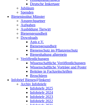
Deutsche Imkertage
Jubiläum
Spenden
Bieneninstitut Münster
Ansprechpartner
Aufgaben
Ausbildung Tierwirt
Bienengesundheit
Downloads
Apis e.V.
Bienengesundheit
Bienenschutz im Pflanzenschutz
Bienenhaltung allgemein
Veröffentlichungen
Wissenschaftliche Veröffentlichungen
Wissenschaftliche Vorträge und Poster
Beiträge in Fachzeitschriften
Broschüren
Infobrief Bienen@Imkerei
Archiv Infobriefe
Infobriefe 2025
Infobriefe 2024
Infobriefe 2023
Infobriefe 2022