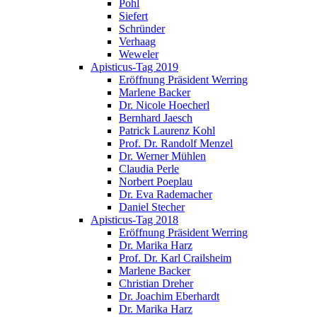
Pohl
Siefert
Schründer
Verhaag
Weweler
Apisticus-Tag 2019
Eröffnung Präsident Werring
Marlene Backer
Dr. Nicole Hoecherl
Bernhard Jaesch
Patrick Laurenz Kohl
Prof. Dr. Randolf Menzel
Dr. Werner Mühlen
Claudia Perle
Norbert Poeplau
Dr. Eva Rademacher
Daniel Stecher
Apisticus-Tag 2018
Eröffnung Präsident Werring
Dr. Marika Harz
Prof. Dr. Karl Crailsheim
Marlene Backer
Christian Dreher
Dr. Joachim Eberhardt
Dr. Marika Harz