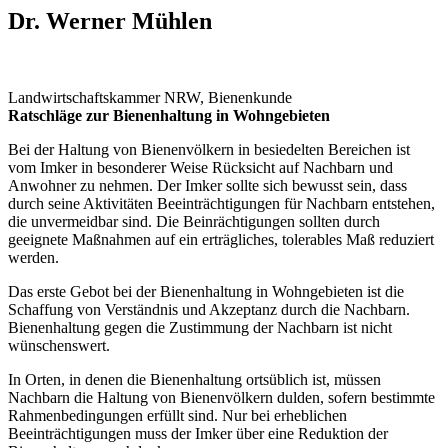
Dr. Werner Mühlen
Landwirtschaftskammer NRW, Bienenkunde
Ratschläge zur Bienenhaltung in Wohngebieten
Bei der Haltung von Bienenvölkern in besiedelten Bereichen ist
vom Imker in besonderer Weise Rücksicht auf Nachbarn und
Anwohner zu nehmen. Der Imker sollte sich bewusst sein, dass
durch seine Aktivitäten Beeinträchtigungen für Nachbarn entstehen,
die unvermeidbar sind. Die Beinrächtigungen sollten durch
geeignete Maßnahmen auf ein erträgliches, tolerables Maß reduziert
werden.
Das erste Gebot bei der Bienenhaltung in Wohngebieten ist die
Schaffung von Verständnis und Akzeptanz durch die Nachbarn.
Bienenhaltung gegen die Zustimmung der Nachbarn ist nicht
wünschenswert.
In Orten, in denen die Bienenhaltung ortsüblich ist, müssen
Nachbarn die Haltung von Bienenvölkern dulden, sofern bestimmte
Rahmenbedingungen erfüllt sind. Nur bei erheblichen
Beeinträchtigungen muss der Imker über eine Reduktion der