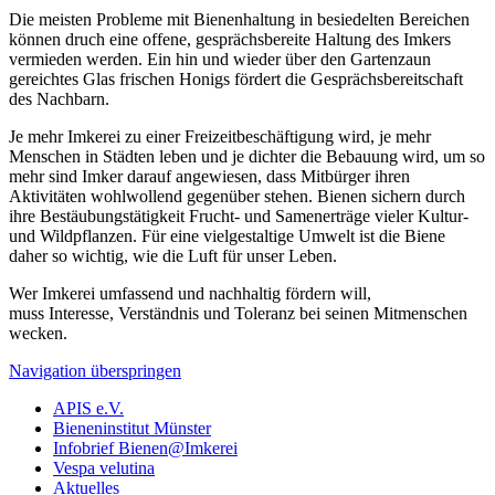
Die meisten Probleme mit Bienenhaltung in besiedelten Bereichen
können druch eine offene, gesprächsbereite Haltung des Imkers
vermieden werden. Ein hin und wieder über den Gartenzaun
gereichtes Glas frischen Honigs fördert die Gesprächsbereitschaft
des Nachbarn.
Je mehr Imkerei zu einer Freizeitbeschäftigung wird, je mehr
Menschen in Städten leben und je dichter die Bebauung wird, um so
mehr sind Imker darauf angewiesen, dass Mitbürger ihren
Aktivitäten wohlwollend gegenüber stehen. Bienen sichern durch
ihre Bestäubungstätigkeit Frucht- und Samenerträge vieler Kultur-
und Wildpflanzen. Für eine vielgestaltige Umwelt ist die Biene
daher so wichtig, wie die Luft für unser Leben.
Wer Imkerei umfassend und nachhaltig fördern will,
muss Interesse, Verständnis und Toleranz bei seinen Mitmenschen
wecken.
Navigation überspringen
APIS e.V.
Bieneninstitut Münster
Infobrief Bienen@Imkerei
Vespa velutina
Aktuelles