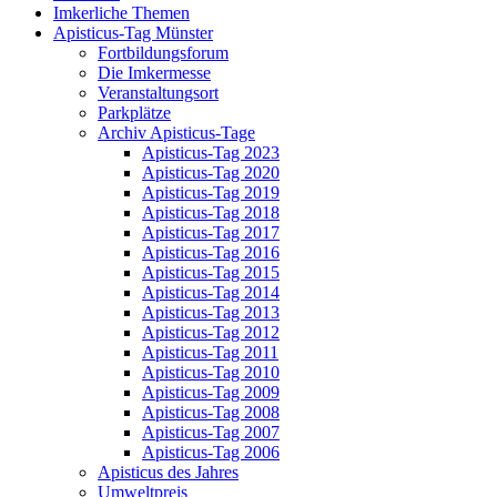
Imkerliche Themen
Apisticus-Tag Münster
Fortbildungsforum
Die Imkermesse
Veranstaltungsort
Parkplätze
Archiv Apisticus-Tage
Apisticus-Tag 2023
Apisticus-Tag 2020
Apisticus-Tag 2019
Apisticus-Tag 2018
Apisticus-Tag 2017
Apisticus-Tag 2016
Apisticus-Tag 2015
Apisticus-Tag 2014
Apisticus-Tag 2013
Apisticus-Tag 2012
Apisticus-Tag 2011
Apisticus-Tag 2010
Apisticus-Tag 2009
Apisticus-Tag 2008
Apisticus-Tag 2007
Apisticus-Tag 2006
Apisticus des Jahres
Umweltpreis