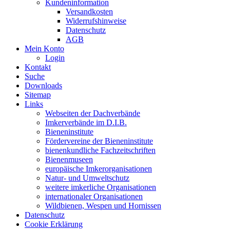
Kundeninformation
Versandkosten
Widerrufshinweise
Datenschutz
AGB
Mein Konto
Login
Kontakt
Suche
Downloads
Sitemap
Links
Webseiten der Dachverbände
Imkerverbände im D.I.B.
Bieneninstitute
Fördervereine der Bieneninstitute
bienenkundliche Fachzeitschriften
Bienenmuseen
europäische Imkerorganisationen
Natur- und Umweltschutz
weitere imkerliche Organisationen
internationaler Organisationen
Wildbienen, Wespen und Hornissen
Datenschutz
Cookie Erklärung