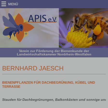
MENÜ
Verein zur Förderung der Bienenkunde der
Landwirtschaftskammer Nordrhein-Westfalen
BERNHARD JAESCH
BIENENPFLANZEN FÜR DACHBEGRÜNUNG, KÜBEL UND
TERRASSE
Stauden für Dachbegrünungen, Balkonkästen und sonnige und 