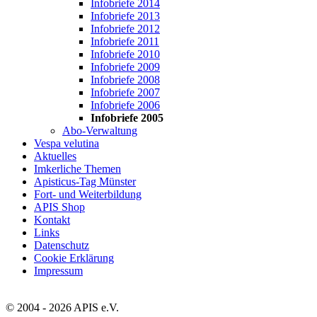
Infobriefe 2014
Infobriefe 2013
Infobriefe 2012
Infobriefe 2011
Infobriefe 2010
Infobriefe 2009
Infobriefe 2008
Infobriefe 2007
Infobriefe 2006
Infobriefe 2005
Abo-Verwaltung
Vespa velutina
Aktuelles
Imkerliche Themen
Apisticus-Tag Münster
Fort- und Weiterbildung
APIS Shop
Kontakt
Links
Datenschutz
Cookie Erklärung
Impressum
© 2004 - 2026 APIS e.V.