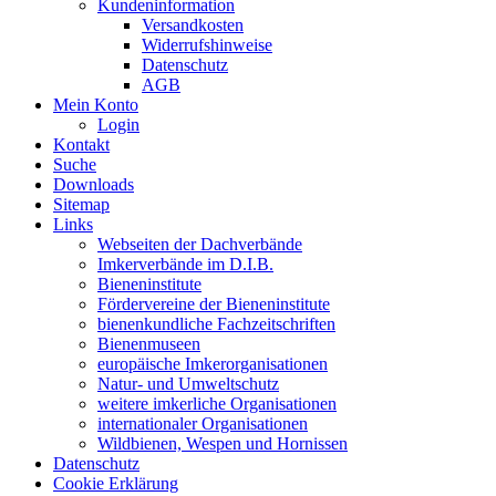
Kundeninformation
Versandkosten
Widerrufshinweise
Datenschutz
AGB
Mein Konto
Login
Kontakt
Suche
Downloads
Sitemap
Links
Webseiten der Dachverbände
Imkerverbände im D.I.B.
Bieneninstitute
Fördervereine der Bieneninstitute
bienenkundliche Fachzeitschriften
Bienenmuseen
europäische Imkerorganisationen
Natur- und Umweltschutz
weitere imkerliche Organisationen
internationaler Organisationen
Wildbienen, Wespen und Hornissen
Datenschutz
Cookie Erklärung