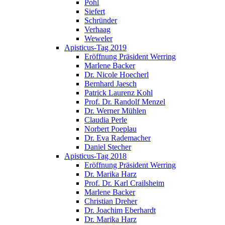
Pohl
Siefert
Schründer
Verhaag
Weweler
Apisticus-Tag 2019
Eröffnung Präsident Werring
Marlene Backer
Dr. Nicole Hoecherl
Bernhard Jaesch
Patrick Laurenz Kohl
Prof. Dr. Randolf Menzel
Dr. Werner Mühlen
Claudia Perle
Norbert Poeplau
Dr. Eva Rademacher
Daniel Stecher
Apisticus-Tag 2018
Eröffnung Präsident Werring
Dr. Marika Harz
Prof. Dr. Karl Crailsheim
Marlene Backer
Christian Dreher
Dr. Joachim Eberhardt
Dr. Marika Harz