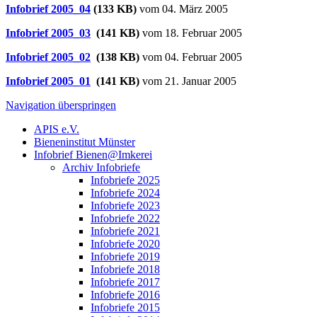
Infobrief 2005_04
(133 KB)
vom 04. März 2005
Infobrief 2005_03
(141 KB)
vom 18. Februar 2005
Infobrief 2005_02
(138 KB)
vom 04. Februar 2005
Infobrief 2005_01
(141 KB)
vom 21. Januar 2005
Navigation überspringen
APIS e.V.
Bieneninstitut Münster
Infobrief Bienen@Imkerei
Archiv Infobriefe
Infobriefe 2025
Infobriefe 2024
Infobriefe 2023
Infobriefe 2022
Infobriefe 2021
Infobriefe 2020
Infobriefe 2019
Infobriefe 2018
Infobriefe 2017
Infobriefe 2016
Infobriefe 2015