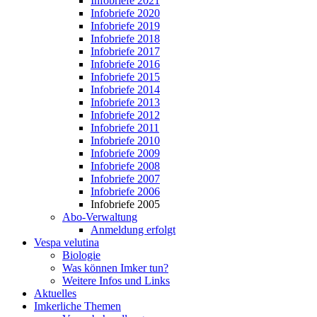
Infobriefe 2021
Infobriefe 2020
Infobriefe 2019
Infobriefe 2018
Infobriefe 2017
Infobriefe 2016
Infobriefe 2015
Infobriefe 2014
Infobriefe 2013
Infobriefe 2012
Infobriefe 2011
Infobriefe 2010
Infobriefe 2009
Infobriefe 2008
Infobriefe 2007
Infobriefe 2006
Infobriefe 2005
Abo-Verwaltung
Anmeldung erfolgt
Vespa velutina
Biologie
Was können Imker tun?
Weitere Infos und Links
Aktuelles
Imkerliche Themen