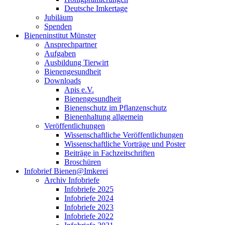
Deutsche Imkertage
Jubiläum
Spenden
Bieneninstitut Münster
Ansprechpartner
Aufgaben
Ausbildung Tierwirt
Bienengesundheit
Downloads
Apis e.V.
Bienengesundheit
Bienenschutz im Pflanzenschutz
Bienenhaltung allgemein
Veröffentlichungen
Wissenschaftliche Veröffentlichungen
Wissenschaftliche Vorträge und Poster
Beiträge in Fachzeitschriften
Broschüren
Infobrief Bienen@Imkerei
Archiv Infobriefe
Infobriefe 2025
Infobriefe 2024
Infobriefe 2023
Infobriefe 2022