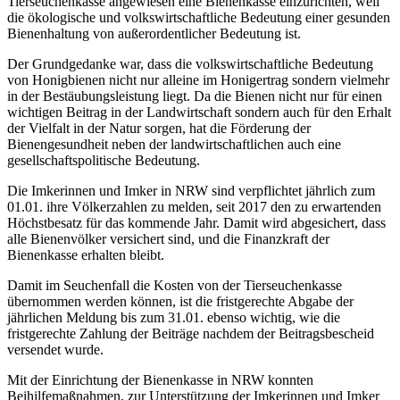
Tierseuchenkasse angewiesen eine Bienenkasse einzurichten, weil
die ökologische und volkswirtschaftliche Bedeutung einer gesunden
Bienenhaltung von außerordentlicher Bedeutung ist.
Der Grundgedanke war, dass die volkswirtschaftliche Bedeutung
von Honigbienen nicht nur alleine im Honigertrag sondern vielmehr
in der Bestäubungsleistung liegt. Da die Bienen nicht nur für einen
wichtigen Beitrag in der Landwirtschaft sondern auch für den Erhalt
der Vielfalt in der Natur sorgen, hat die Förderung der
Bienengesundheit neben der landwirtschaftlichen auch eine
gesellschaftspolitische Bedeutung.
Die Imkerinnen und Imker in NRW sind verpflichtet jährlich zum
01.01. ihre Völkerzahlen zu melden, seit 2017 den zu erwartenden
Höchstbesatz für das kommende Jahr. Damit wird abgesichert, dass
alle Bienenvölker versichert sind, und die Finanzkraft der
Bienenkasse erhalten bleibt.
Damit im Seuchenfall die Kosten von der Tierseuchenkasse
übernommen werden können, ist die fristgerechte Abgabe der
jährlichen Meldung bis zum 31.01. ebenso wichtig, wie die
fristgerechte Zahlung der Beiträge nachdem der Beitragsbescheid
versendet wurde.
Mit der Einrichtung der Bienenkasse in NRW konnten
Beihilfemaßnahmen, zur Unterstützung der Imkerinnen und Imker