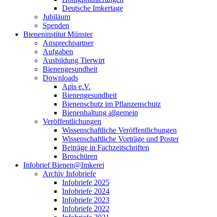
Deutsche Imkertage
Jubiläum
Spenden
Bieneninstitut Münster
Ansprechpartner
Aufgaben
Ausbildung Tierwirt
Bienengesundheit
Downloads
Apis e.V.
Bienengesundheit
Bienenschutz im Pflanzenschutz
Bienenhaltung allgemein
Veröffentlichungen
Wissenschaftliche Veröffentlichungen
Wissenschaftliche Vorträge und Poster
Beiträge in Fachzeitschriften
Broschüren
Infobrief Bienen@Imkerei
Archiv Infobriefe
Infobriefe 2025
Infobriefe 2024
Infobriefe 2023
Infobriefe 2022