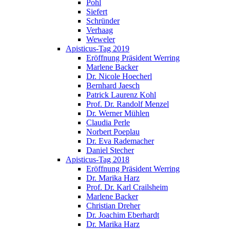
Pohl
Siefert
Schründer
Verhaag
Weweler
Apisticus-Tag 2019
Eröffnung Präsident Werring
Marlene Backer
Dr. Nicole Hoecherl
Bernhard Jaesch
Patrick Laurenz Kohl
Prof. Dr. Randolf Menzel
Dr. Werner Mühlen
Claudia Perle
Norbert Poeplau
Dr. Eva Rademacher
Daniel Stecher
Apisticus-Tag 2018
Eröffnung Präsident Werring
Dr. Marika Harz
Prof. Dr. Karl Crailsheim
Marlene Backer
Christian Dreher
Dr. Joachim Eberhardt
Dr. Marika Harz