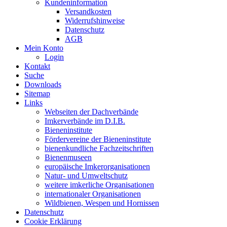
Kundeninformation
Versandkosten
Widerrufshinweise
Datenschutz
AGB
Mein Konto
Login
Kontakt
Suche
Downloads
Sitemap
Links
Webseiten der Dachverbände
Imkerverbände im D.I.B.
Bieneninstitute
Fördervereine der Bieneninstitute
bienenkundliche Fachzeitschriften
Bienenmuseen
europäische Imkerorganisationen
Natur- und Umweltschutz
weitere imkerliche Organisationen
internationaler Organisationen
Wildbienen, Wespen und Hornissen
Datenschutz
Cookie Erklärung