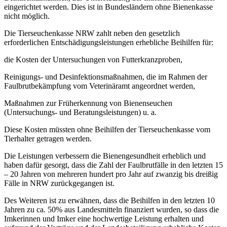
eingerichtet werden. Dies ist in Bundesländern ohne Bienenkasse
nicht möglich.
Die Tierseuchenkasse NRW zahlt neben den gesetzlich
erforderlichen Entschädigungsleistungen erhebliche Beihilfen für:
die Kosten der Untersuchungen von Futterkranzproben,
Reinigungs- und Desinfektionsmaßnahmen, die im Rahmen der
Faulbrutbekämpfung vom Veterinäramt angeordnet werden,
Maßnahmen zur Früherkennung von Bienenseuchen
(Untersuchungs- und Beratungsleistungen) u. a.
Diese Kosten müssten ohne Beihilfen der Tierseuchenkasse vom
Tierhalter getragen werden.
Die Leistungen verbessern die Bienengesundheit erheblich und
haben dafür gesorgt, dass die Zahl der Faulbrutfälle in den letzten 15
– 20 Jahren von mehreren hundert pro Jahr auf zwanzig bis dreißig
Fälle in NRW zurückgegangen ist.
Des Weiteren ist zu erwähnen, dass die Beihilfen in den letzten 10
Jahren zu ca. 50% aus Landesmitteln finanziert wurden, so dass die
Imkerinnen und Imker eine hochwertige Leistung erhalten und