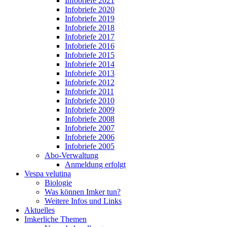
Infobriefe 2021
Infobriefe 2020
Infobriefe 2019
Infobriefe 2018
Infobriefe 2017
Infobriefe 2016
Infobriefe 2015
Infobriefe 2014
Infobriefe 2013
Infobriefe 2012
Infobriefe 2011
Infobriefe 2010
Infobriefe 2009
Infobriefe 2008
Infobriefe 2007
Infobriefe 2006
Infobriefe 2005
Abo-Verwaltung
Anmeldung erfolgt
Vespa velutina
Biologie
Was können Imker tun?
Weitere Infos und Links
Aktuelles
Imkerliche Themen