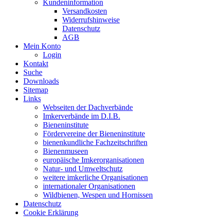
Kundeninformation
Versandkosten
Widerrufshinweise
Datenschutz
AGB
Mein Konto
Login
Kontakt
Suche
Downloads
Sitemap
Links
Webseiten der Dachverbände
Imkerverbände im D.I.B.
Bieneninstitute
Fördervereine der Bieneninstitute
bienenkundliche Fachzeitschriften
Bienenmuseen
europäische Imkerorganisationen
Natur- und Umweltschutz
weitere imkerliche Organisationen
internationaler Organisationen
Wildbienen, Wespen und Hornissen
Datenschutz
Cookie Erklärung