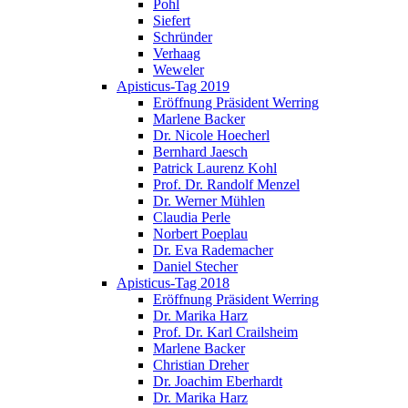
Pohl
Siefert
Schründer
Verhaag
Weweler
Apisticus-Tag 2019
Eröffnung Präsident Werring
Marlene Backer
Dr. Nicole Hoecherl
Bernhard Jaesch
Patrick Laurenz Kohl
Prof. Dr. Randolf Menzel
Dr. Werner Mühlen
Claudia Perle
Norbert Poeplau
Dr. Eva Rademacher
Daniel Stecher
Apisticus-Tag 2018
Eröffnung Präsident Werring
Dr. Marika Harz
Prof. Dr. Karl Crailsheim
Marlene Backer
Christian Dreher
Dr. Joachim Eberhardt
Dr. Marika Harz