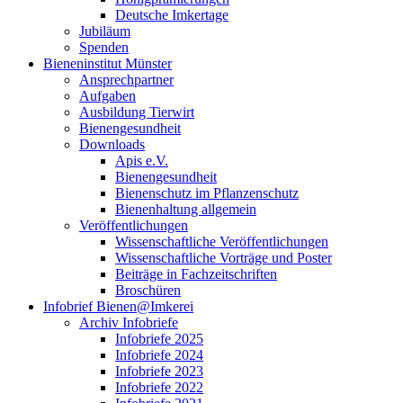
Deutsche Imkertage
Jubiläum
Spenden
Bieneninstitut Münster
Ansprechpartner
Aufgaben
Ausbildung Tierwirt
Bienengesundheit
Downloads
Apis e.V.
Bienengesundheit
Bienenschutz im Pflanzenschutz
Bienenhaltung allgemein
Veröffentlichungen
Wissenschaftliche Veröffentlichungen
Wissenschaftliche Vorträge und Poster
Beiträge in Fachzeitschriften
Broschüren
Infobrief Bienen@Imkerei
Archiv Infobriefe
Infobriefe 2025
Infobriefe 2024
Infobriefe 2023
Infobriefe 2022