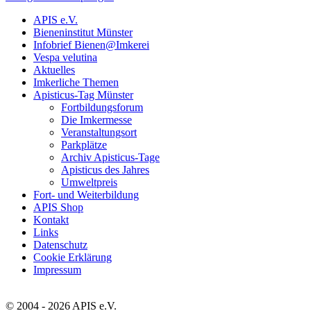
APIS e.V.
Bieneninstitut Münster
Infobrief Bienen@Imkerei
Vespa velutina
Aktuelles
Imkerliche Themen
Apisticus-Tag Münster
Fortbildungsforum
Die Imkermesse
Veranstaltungsort
Parkplätze
Archiv Apisticus-Tage
Apisticus des Jahres
Umweltpreis
Fort- und Weiterbildung
APIS Shop
Kontakt
Links
Datenschutz
Cookie Erklärung
Impressum
© 2004 - 2026 APIS e.V.