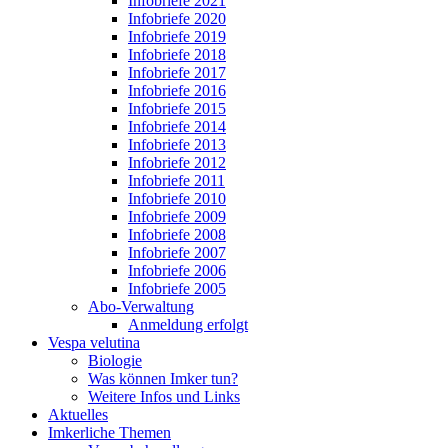
Infobriefe 2021
Infobriefe 2020
Infobriefe 2019
Infobriefe 2018
Infobriefe 2017
Infobriefe 2016
Infobriefe 2015
Infobriefe 2014
Infobriefe 2013
Infobriefe 2012
Infobriefe 2011
Infobriefe 2010
Infobriefe 2009
Infobriefe 2008
Infobriefe 2007
Infobriefe 2006
Infobriefe 2005
Abo-Verwaltung
Anmeldung erfolgt
Vespa velutina
Biologie
Was können Imker tun?
Weitere Infos und Links
Aktuelles
Imkerliche Themen