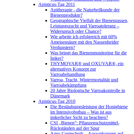
Apisticus-Tag 2011
Apitherapie - die Naturheilkunde der
Bienenprodukte?
Geographische Vielfalt der Bienenrassen,
Leistungszucht und Varroatoleranz –
Widerspruch oder Chance?
Wie arbeite ich erfolgreich mit 60%
Ameisensäure mit den Nassenheider
Verdunstern?
Was bringt das Bienenmonitoring für die
Imker?
THYMOVAR® und OXUVAR®, ein
alternatives Konzept zur
Varroabehandlung
Varroa, Tracht, Wintermortalität und
Varroabekämpfung
20 Jahre Biologische Varroakontrolle in
Dänemark
Apisticus-Tag 2010
Die Bestäubungsleistung der Honigbiene
im Intensivobstbau – Was ist aus
imkerlicher Sicht zu beachten?
CSI „Bienen“: Pflanzenschutzmittel-
Rückständen auf der Spur
Agro-Gentechnik – Auswirkungen auf