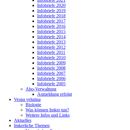
Infobriefe 2021
Infobriefe 2020
Infobriefe 2019
Infobriefe 2018
Infobriefe 2017
Infobriefe 2016
Infobriefe 2015
Infobriefe 2014
Infobriefe 2013
Infobriefe 2012
Infobriefe 2011
Infobriefe 2010
Infobriefe 2009
Infobriefe 2008
Infobriefe 2007
Infobriefe 2006
Infobriefe 2005
Abo-Verwaltung
Anmeldung erfolgt
Vespa velutina
Biologie
Was können Imker tun?
Weitere Infos und Links
Aktuelles
Imkerliche Themen