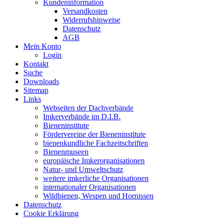
Kundeninformation
Versandkosten
Widerrufshinweise
Datenschutz
AGB
Mein Konto
Login
Kontakt
Suche
Downloads
Sitemap
Links
Webseiten der Dachverbände
Imkerverbände im D.I.B.
Bieneninstitute
Fördervereine der Bieneninstitute
bienenkundliche Fachzeitschriften
Bienenmuseen
europäische Imkerorganisationen
Natur- und Umweltschutz
weitere imkerliche Organisationen
internationaler Organisationen
Wildbienen, Wespen und Hornissen
Datenschutz
Cookie Erklärung