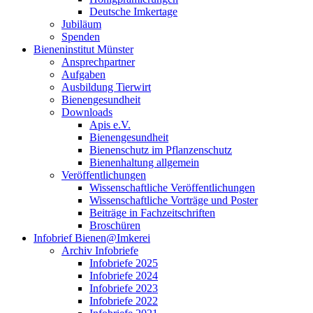
Deutsche Imkertage
Jubiläum
Spenden
Bieneninstitut Münster
Ansprechpartner
Aufgaben
Ausbildung Tierwirt
Bienengesundheit
Downloads
Apis e.V.
Bienengesundheit
Bienenschutz im Pflanzenschutz
Bienenhaltung allgemein
Veröffentlichungen
Wissenschaftliche Veröffentlichungen
Wissenschaftliche Vorträge und Poster
Beiträge in Fachzeitschriften
Broschüren
Infobrief Bienen@Imkerei
Archiv Infobriefe
Infobriefe 2025
Infobriefe 2024
Infobriefe 2023
Infobriefe 2022