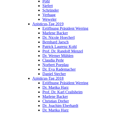
Pohl
Siefert
Schründer
Verhaag
Weweler
Apisticus-Tag 2019
Eröffnung Präsident Werring
Marlene Backer
Dr. Nicole Hoecherl
Bernhard Jaesch
Patrick Laurenz Kohl
Prof. Dr. Randolf Menzel
Dr. Werner Mühlen
Claudia Perle
Norbert Poeplau
Dr. Eva Rademacher
Daniel Stecher
Apisticus-Tag 2018
Eröffnung Präsident Werring
Dr. Marika Harz
Prof. Dr. Karl Crailsheim
Marlene Backer
Christian Dreher
Dr. Joachim Eberhardt
Dr. Marika Harz