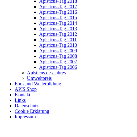
Apisticus-Tag 2018
Apisticus-Tag 2017
Apisticus-Tag 2016
Apisticus-Tag 2015
Apisticus-Tag 2014
Apisticus-Tag 2013
Apisticus-Tag 2012
Apisticus-Tag 2011
Apisticus-Tag 2010
Apisticus-Tag 2009
Apisticus-Tag 2008
Apisticus-Tag 2007
Apisticus-Tag 2006
Apisticus des Jahres
Umweltpreis
Fort- und Weiterbildung
APIS Shop
Kontakt
Links
Datenschutz
Cookie Erklärung
Impressum