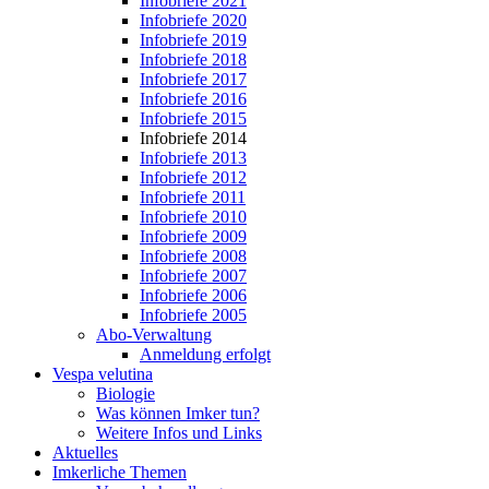
Infobriefe 2021
Infobriefe 2020
Infobriefe 2019
Infobriefe 2018
Infobriefe 2017
Infobriefe 2016
Infobriefe 2015
Infobriefe 2014
Infobriefe 2013
Infobriefe 2012
Infobriefe 2011
Infobriefe 2010
Infobriefe 2009
Infobriefe 2008
Infobriefe 2007
Infobriefe 2006
Infobriefe 2005
Abo-Verwaltung
Anmeldung erfolgt
Vespa velutina
Biologie
Was können Imker tun?
Weitere Infos und Links
Aktuelles
Imkerliche Themen