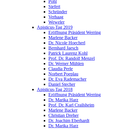
Pohl
Siefert
Schründer
Verhaag
Weweler
Apisticus-Tag 2019
Eröffnung Präsident Werring
Marlene Backer
Dr. Nicole Hoecherl
Bernhard Jaesch
Patrick Laurenz Kohl
Prof. Dr. Randolf Menzel
Dr. Werner Mühlen
Claudia Perle
Norbert Poeplau
Dr. Eva Rademacher
Daniel Stecher
Apisticus-Tag 2018
Eröffnung Präsident Werring
Dr. Marika Harz
Prof. Dr. Karl Crailsheim
Marlene Backer
Christian Dreher
Dr. Joachim Eberhardt
Dr. Marika Harz