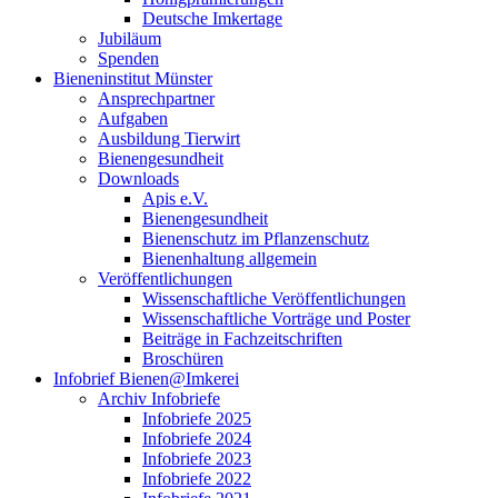
Deutsche Imkertage
Jubiläum
Spenden
Bieneninstitut Münster
Ansprechpartner
Aufgaben
Ausbildung Tierwirt
Bienengesundheit
Downloads
Apis e.V.
Bienengesundheit
Bienenschutz im Pflanzenschutz
Bienenhaltung allgemein
Veröffentlichungen
Wissenschaftliche Veröffentlichungen
Wissenschaftliche Vorträge und Poster
Beiträge in Fachzeitschriften
Broschüren
Infobrief Bienen@Imkerei
Archiv Infobriefe
Infobriefe 2025
Infobriefe 2024
Infobriefe 2023
Infobriefe 2022