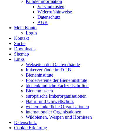
Kundeninformation
Versandkosten
Widerrufshinweise
Datenschutz
AGB
Mein Konto
Login
Kontakt
Suche
Downloads
Sitemap
Links
Webseiten der Dachverbände
Imkerverbände im D.I.B.
Bieneninstitute
Fördervereine der Bieneninstitute
bienenkundliche Fachzeitschriften
Bienenmuseen
europäische Imkerorganisationen
Natur- und Umweltschutz
weitere imkerliche Organisationen
internationaler Organisationen
Wildbienen, Wespen und Hornissen
Datenschutz
Cookie Erklärung