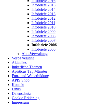
Infobriefe 2016
Infobriefe 2015
Infobriefe 2014
Infobriefe 2013
Infobriefe 2012
Infobriefe 2011
Infobriefe 2010
Infobriefe 2009
Infobriefe 2008
Infobriefe 2007
Infobriefe 2006
Infobriefe 2005
Abo-Verwaltung
Vespa velutina
Aktuelles
Imkerliche Themen
Apisticus-Tag Münster
Fort- und Weiterbildung
APIS Shop
Kontakt
Links
Datenschutz
Cookie Erklärung
Impressum