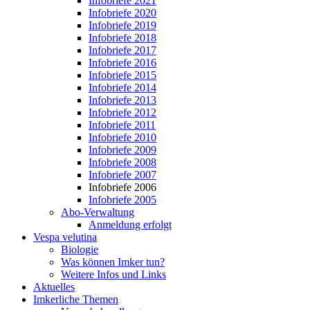
Infobriefe 2021
Infobriefe 2020
Infobriefe 2019
Infobriefe 2018
Infobriefe 2017
Infobriefe 2016
Infobriefe 2015
Infobriefe 2014
Infobriefe 2013
Infobriefe 2012
Infobriefe 2011
Infobriefe 2010
Infobriefe 2009
Infobriefe 2008
Infobriefe 2007
Infobriefe 2006
Infobriefe 2005
Abo-Verwaltung
Anmeldung erfolgt
Vespa velutina
Biologie
Was können Imker tun?
Weitere Infos und Links
Aktuelles
Imkerliche Themen