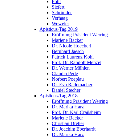
Pohl
Siefert
Schründer
Verhaag
Weweler
Apisticus-Tag 2019
Eröffnung Präsident Werring
Marlene Backer
Dr. Nicole Hoecherl
Bernhard Jaesch
Patrick Laurenz Kohl
Prof. Dr. Randolf Menzel
Dr. Werner Mühlen
Claudia Perle
Norbert Poeplau
Dr. Eva Rademacher
Daniel Stecher
Apisticus-Tag 2018
Eröffnung Präsident Werring
Dr. Marika Harz
Prof. Dr. Karl Crailsheim
Marlene Backer
Christian Dreher
Dr. Joachim Eberhardt
Dr. Marika Harz