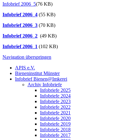
Infobrief 2006_5
(76 KB)
Infobrief 2006_4
(55 KB)
Infobrief 2006_3
(70 KB)
Infobrief 2006_2
(49 KB)
Infobrief 2006_1
(102 KB)
Navigation überspringen
APIS e.V.
Bieneninstitut Münster
Infobrief Bienen@Imkerei
Archiv Infobriefe
Infobriefe 2025
Infobriefe 2024
Infobriefe 2023
Infobriefe 2022
Infobriefe 2021
Infobriefe 2020
Infobriefe 2019
Infobriefe 2018
Infobriefe 2017