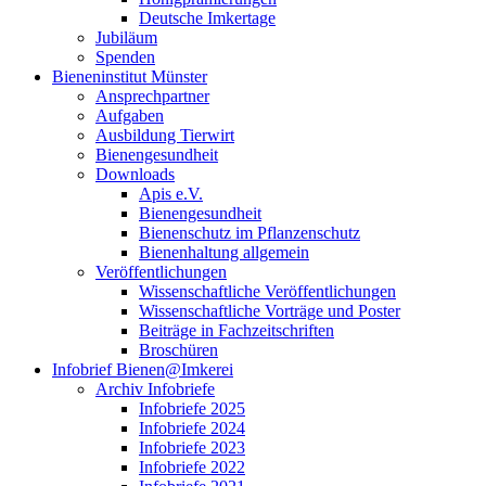
Deutsche Imkertage
Jubiläum
Spenden
Bieneninstitut Münster
Ansprechpartner
Aufgaben
Ausbildung Tierwirt
Bienengesundheit
Downloads
Apis e.V.
Bienengesundheit
Bienenschutz im Pflanzenschutz
Bienenhaltung allgemein
Veröffentlichungen
Wissenschaftliche Veröffentlichungen
Wissenschaftliche Vorträge und Poster
Beiträge in Fachzeitschriften
Broschüren
Infobrief Bienen@Imkerei
Archiv Infobriefe
Infobriefe 2025
Infobriefe 2024
Infobriefe 2023
Infobriefe 2022