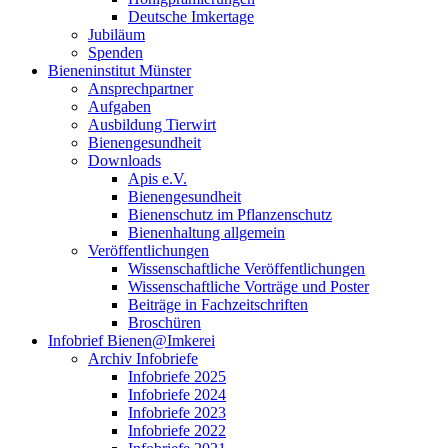
Deutsche Imkertage
Jubiläum
Spenden
Bieneninstitut Münster
Ansprechpartner
Aufgaben
Ausbildung Tierwirt
Bienengesundheit
Downloads
Apis e.V.
Bienengesundheit
Bienenschutz im Pflanzenschutz
Bienenhaltung allgemein
Veröffentlichungen
Wissenschaftliche Veröffentlichungen
Wissenschaftliche Vorträge und Poster
Beiträge in Fachzeitschriften
Broschüren
Infobrief Bienen@Imkerei
Archiv Infobriefe
Infobriefe 2025
Infobriefe 2024
Infobriefe 2023
Infobriefe 2022