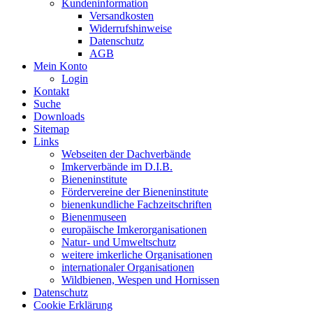
Kundeninformation
Versandkosten
Widerrufshinweise
Datenschutz
AGB
Mein Konto
Login
Kontakt
Suche
Downloads
Sitemap
Links
Webseiten der Dachverbände
Imkerverbände im D.I.B.
Bieneninstitute
Fördervereine der Bieneninstitute
bienenkundliche Fachzeitschriften
Bienenmuseen
europäische Imkerorganisationen
Natur- und Umweltschutz
weitere imkerliche Organisationen
internationaler Organisationen
Wildbienen, Wespen und Hornissen
Datenschutz
Cookie Erklärung