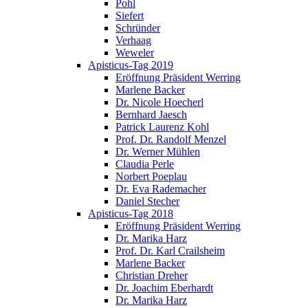
Pohl
Siefert
Schründer
Verhaag
Weweler
Apisticus-Tag 2019
Eröffnung Präsident Werring
Marlene Backer
Dr. Nicole Hoecherl
Bernhard Jaesch
Patrick Laurenz Kohl
Prof. Dr. Randolf Menzel
Dr. Werner Mühlen
Claudia Perle
Norbert Poeplau
Dr. Eva Rademacher
Daniel Stecher
Apisticus-Tag 2018
Eröffnung Präsident Werring
Dr. Marika Harz
Prof. Dr. Karl Crailsheim
Marlene Backer
Christian Dreher
Dr. Joachim Eberhardt
Dr. Marika Harz