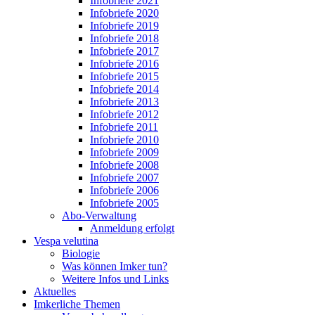
Infobriefe 2021
Infobriefe 2020
Infobriefe 2019
Infobriefe 2018
Infobriefe 2017
Infobriefe 2016
Infobriefe 2015
Infobriefe 2014
Infobriefe 2013
Infobriefe 2012
Infobriefe 2011
Infobriefe 2010
Infobriefe 2009
Infobriefe 2008
Infobriefe 2007
Infobriefe 2006
Infobriefe 2005
Abo-Verwaltung
Anmeldung erfolgt
Vespa velutina
Biologie
Was können Imker tun?
Weitere Infos und Links
Aktuelles
Imkerliche Themen