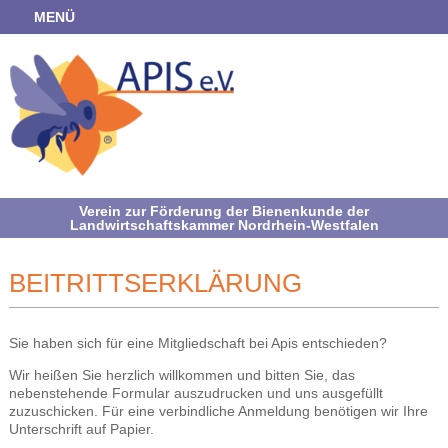
MENÜ
Verein zur Förderung der Bienenkunde der
Landwirtschaftskammer Nordrhein-Westfalen
BEITRITTSERKLÄRUNG
Sie haben sich für eine Mitgliedschaft bei Apis entschieden?
Wir heißen Sie herzlich willkommen und bitten Sie, das
nebenstehende Formular auszudrucken und uns ausgefüllt
zuzuschicken. Für eine verbindliche Anmeldung benötigen wir Ihre
Unterschrift auf Papier.