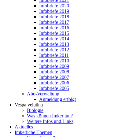
Infobriefe 2021
Infobriefe 2020
Infobriefe 2019
Infobriefe 2018
Infobriefe 2017
Infobriefe 2016
Infobriefe 2015
Infobriefe 2014
Infobriefe 2013
Infobriefe 2012
Infobriefe 2011
Infobriefe 2010
Infobriefe 2009
Infobriefe 2008
Infobriefe 2007
Infobriefe 2006
Infobriefe 2005
Abo-Verwaltung
Anmeldung erfolgt
Vespa velutina
Biologie
Was können Imker tun?
Weitere Infos und Links
Aktuelles
Imkerliche Themen