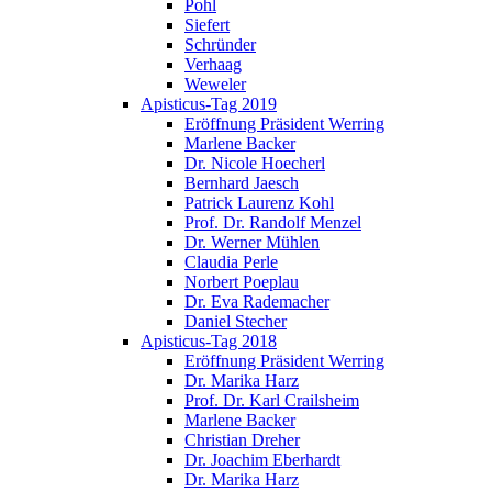
Pohl
Siefert
Schründer
Verhaag
Weweler
Apisticus-Tag 2019
Eröffnung Präsident Werring
Marlene Backer
Dr. Nicole Hoecherl
Bernhard Jaesch
Patrick Laurenz Kohl
Prof. Dr. Randolf Menzel
Dr. Werner Mühlen
Claudia Perle
Norbert Poeplau
Dr. Eva Rademacher
Daniel Stecher
Apisticus-Tag 2018
Eröffnung Präsident Werring
Dr. Marika Harz
Prof. Dr. Karl Crailsheim
Marlene Backer
Christian Dreher
Dr. Joachim Eberhardt
Dr. Marika Harz