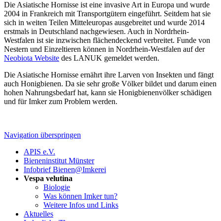
Die Asiatische Hornisse ist eine invasive Art in Europa und wurde
2004 in Frankreich mit Transportgütern eingeführt. Seitdem hat sie
sich in weiten Teilen Mitteleuropas ausgebreitet und wurde 2014
erstmals in Deutschland nachgewiesen. Auch in Nordrhein-
Westfalen ist sie inzwischen flächendeckend verbreitet. Funde von
Nestern und Einzeltieren können in Nordrhein-Westfalen auf der
Neobiota Website
des LANUK gemeldet werden.
Die Asiatische Hornisse ernährt ihre Larven von Insekten und fängt
auch Honigbienen. Da sie sehr große Völker bildet und darum einen
hohen Nahrungsbedarf hat, kann sie Honigbienenvölker schädigen
und für Imker zum Problem werden.
Navigation überspringen
APIS e.V.
Bieneninstitut Münster
Infobrief Bienen@Imkerei
Vespa velutina
Biologie
Was können Imker tun?
Weitere Infos und Links
Aktuelles