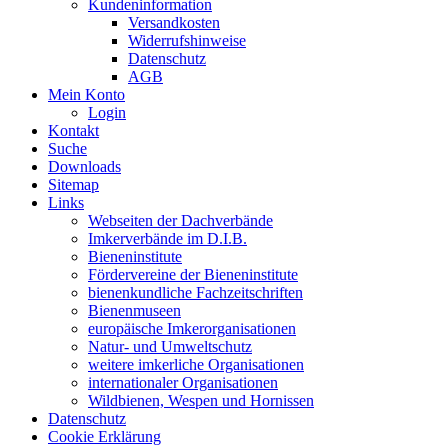
Kundeninformation
Versandkosten
Widerrufshinweise
Datenschutz
AGB
Mein Konto
Login
Kontakt
Suche
Downloads
Sitemap
Links
Webseiten der Dachverbände
Imkerverbände im D.I.B.
Bieneninstitute
Fördervereine der Bieneninstitute
bienenkundliche Fachzeitschriften
Bienenmuseen
europäische Imkerorganisationen
Natur- und Umweltschutz
weitere imkerliche Organisationen
internationaler Organisationen
Wildbienen, Wespen und Hornissen
Datenschutz
Cookie Erklärung