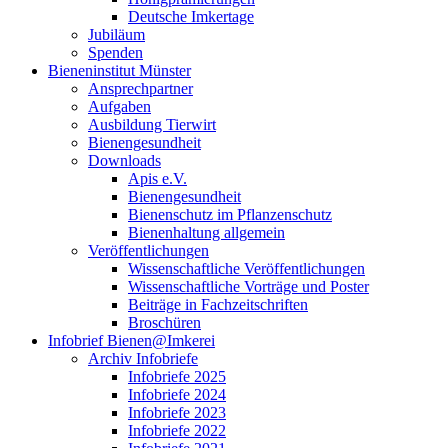
Deutsche Imkertage
Jubiläum
Spenden
Bieneninstitut Münster
Ansprechpartner
Aufgaben
Ausbildung Tierwirt
Bienengesundheit
Downloads
Apis e.V.
Bienengesundheit
Bienenschutz im Pflanzenschutz
Bienenhaltung allgemein
Veröffentlichungen
Wissenschaftliche Veröffentlichungen
Wissenschaftliche Vorträge und Poster
Beiträge in Fachzeitschriften
Broschüren
Infobrief Bienen@Imkerei
Archiv Infobriefe
Infobriefe 2025
Infobriefe 2024
Infobriefe 2023
Infobriefe 2022