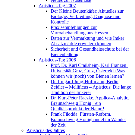
Neues zur Nosemose
Apisticus-Tag 2007
Der Kleine Beutenkäfer: Aktuelles zur
Biologie, Verbreitung, Diagnose und
Kontrolle
Praxisempfehlungen zur
Varroabehandlung aus Hessen
Daten zur Vermarktung und wie Imker
Absatzmärkte erweitern können
Sicherheit und Gesundheitsschutz bei der
Bienenhaltung
Apisticus-Tag 2006
Prof. Dr. Karl Crailsheim, Karl-Franzen-
Universität Graz, Graz, Österreich Was
können wir (noch) von Bienen lernen?
Dr. Irmgard Jung-Hoffmann, Berlin
Zeidler – Mellificus – Apisticus: Die lange
Tradition der Imkerei
Dr. Kurt-Peter Raezke, Applica-Analytic,
Braunschweig Honig - ein
Qualitätsprodukt der Natur !
Frank Filodda, Fürsten-Reform,
Braunschweig Honighandel im Wandel
der Zeit
Apisticus des Jahres