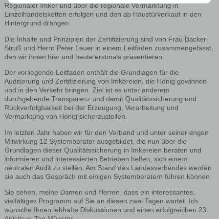
Regionaler Imker und über die regionale Vermarktung in
Einzelhandelsketten erfolgen und den ab Haustürverkauf in den
Hintergrund drängen.
Die Inhalte und Prinzipien der Zertifizierung sind von Frau Backer-
Struß und Herrn Peter Leuer in einem Leitfaden zusammengefasst,
den wir ihnen hier und heute erstmals präsentieren.
Der vorliegende Leitfaden enthält die Grundlagen für die
Auditierung und Zertifizierung von Imkereien, die Honig gewinnen
und in den Verkehr bringen. Ziel ist es unter anderem
durchgehende Transparenz und damit Qualitätssicherung und
Rückverfolgbarkeit bei der Erzeugung, Verarbeitung und
Vermarktung von Honig sicherzustellen.
Im letzten Jahr haben wir für den Verband und unter seiner engen
Mitwirkung 12 Systemberater ausgebildet, die nun über die
Grundlagen dieser Qualitätssicherung in Imkereien beraten und
informieren und interessierten Betrieben helfen, sich einem
neutralen Audit zu stellen. Am Stand des Landesverbandes werden
sie auch das Gespräch mit einigen Systemberatern führen können.
Sie sehen, meine Damen und Herren, dass ein interessantes,
vielfältiges Programm auf Sie an diesen zwei Tagen wartet. Ich
wünsche Ihnen lebhafte Diskussionen und einen erfolgreichen 23.
Apisticus-Tag Münster.