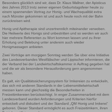
Besonders glücklich sind wir, dass Dr. Klaus Wallner, der Apisticus
des Jahres 2013 trotz seiner eigenen Geburtstagsfeier heute zu
einem spannenden Vortrag zur Honig- und Wachsqualität extra
nach Münster gekommen ist und auch heute noch mit der Bahn
zurückreisen wird.
Honig und Apitherapie sind unzertrennlich miteinander verwoben.
Die Heilwerte des Honigs sind unbestritten und so werden wir auch
hier mehrere Referenten zu Wort kommen lassen und zu ihrer
Erholung und Belebung unter anderem auch wieder
Honigmassagen anbieten.
Zwei Vorträge am morgigen Sonntag werden Sie über eine Initiative
des Landesverbandes Westfälischer und Lippischer informieren, die
der Verband bei der Landwirtschaftskammer in Auftrag gegeben hat
und die wir als besondere Herausforderung gern angenommen
haben.
Es galt, ein Qualitätssicherungssystem für Imkereien zu entwickeln,
das sich mit anderen Standards in der Lebensmittelwirtschaft
messen kann und gleichzeitig die Besonderheiten in
Freizeitimkereien berücksichtigt. In enger Zusammenarbeit mit dem
Landesverband wurden Anforderungen und Kriterien hierfür
entwickelt und diskutiert und der Standard „QM Honig und Imkerei“
geboren. Dieser Standard ermöglicht es auch Freizeitimkern, ihren