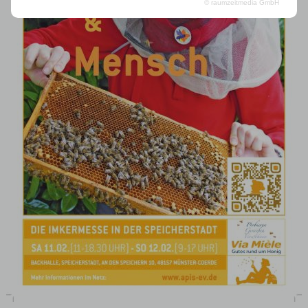
© raumzeitmedia GmbH