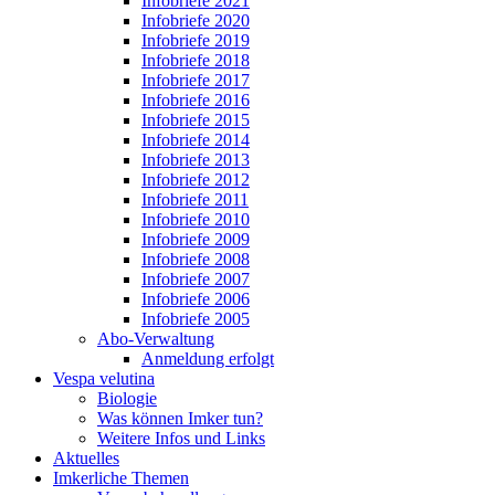
Infobriefe 2021
Infobriefe 2020
Infobriefe 2019
Infobriefe 2018
Infobriefe 2017
Infobriefe 2016
Infobriefe 2015
Infobriefe 2014
Infobriefe 2013
Infobriefe 2012
Infobriefe 2011
Infobriefe 2010
Infobriefe 2009
Infobriefe 2008
Infobriefe 2007
Infobriefe 2006
Infobriefe 2005
Abo-Verwaltung
Anmeldung erfolgt
Vespa velutina
Biologie
Was können Imker tun?
Weitere Infos und Links
Aktuelles
Imkerliche Themen