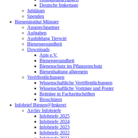
Deutsche Imkertage
Jubiläum
Spenden
Bieneninstitut Münster
Ansprechpartner
Aufgaben
Ausbildung Tierwirt
Bienengesundheit
Downloads
Apis e.V.
Bienengesundheit
Bienenschutz im Pflanzenschutz
Bienenhaltung allgemein
Veröffentlichungen
Wissenschaftliche Veröffentlichungen
Wissenschaftliche Vorträge und Poster
Beiträge in Fachzeitschriften
Broschüren
Infobrief Bienen@Imkerei
Archiv Infobriefe
Infobriefe 2025
Infobriefe 2024
Infobriefe 2023
Infobriefe 2022