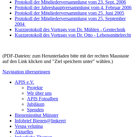
Protokoll der Mitgliederversammlung vom 23. Sept. 2006
Protokoll der Jahreshauptversammlung vom 4. Februar 2006
Protokoll der Mitgliederversammlung vom 25. Juni 2005
Protokoll der Mitgliederversammlung vom 25. September
2004
Kurzprotokoll des Vortrags von Dr. Mühlen - Gentechnik
Kurzprotokoll des Vortrags von Dr. Otto - Lebensmittelrecht
(PDF-Dateien: zum Herunterladen bitte mit der rechten Maustaste
auf den Link klicken und "Ziel speichern unter" wählen.)
Navigation überspringen
APIS e.V.
Projekte
Wir über uns
APIS Fotoalben
Jubiläum
Spenden
Bieneninstitut Münster
Infobrief Bienen@Imkerei
Vespa velutina
Aktuelles