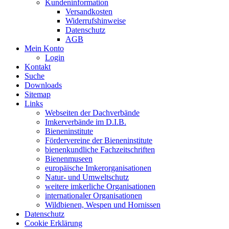
Kundeninformation
Versandkosten
Widerrufshinweise
Datenschutz
AGB
Mein Konto
Login
Kontakt
Suche
Downloads
Sitemap
Links
Webseiten der Dachverbände
Imkerverbände im D.I.B.
Bieneninstitute
Fördervereine der Bieneninstitute
bienenkundliche Fachzeitschriften
Bienenmuseen
europäische Imkerorganisationen
Natur- und Umweltschutz
weitere imkerliche Organisationen
internationaler Organisationen
Wildbienen, Wespen und Hornissen
Datenschutz
Cookie Erklärung