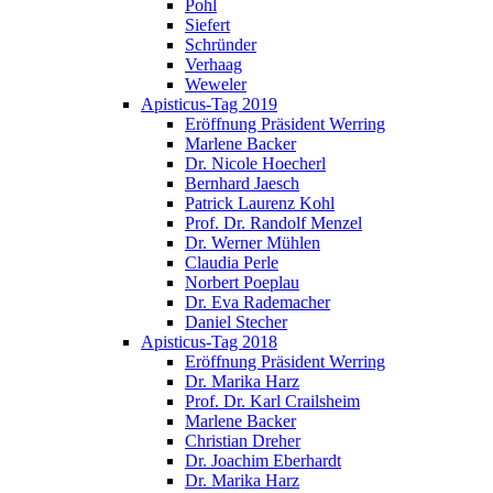
Pohl
Siefert
Schründer
Verhaag
Weweler
Apisticus-Tag 2019
Eröffnung Präsident Werring
Marlene Backer
Dr. Nicole Hoecherl
Bernhard Jaesch
Patrick Laurenz Kohl
Prof. Dr. Randolf Menzel
Dr. Werner Mühlen
Claudia Perle
Norbert Poeplau
Dr. Eva Rademacher
Daniel Stecher
Apisticus-Tag 2018
Eröffnung Präsident Werring
Dr. Marika Harz
Prof. Dr. Karl Crailsheim
Marlene Backer
Christian Dreher
Dr. Joachim Eberhardt
Dr. Marika Harz