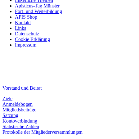
Imkerliche Themen
Apisticus-Tag Münster
Fort- und Weiterbildung
APIS Shop
Kontakt
Links
Datenschutz
Cookie Erklärung
Impressum
Vorstand und Beirat
Ziele
Anmeldebogen
Mitgliedsbeiträge
Satzung
Kontoverbindung
Statistische Zahlen
Protokolle der Mitgliederversammlungen