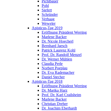
Pichlbauer
Pohl
Siefert
Schründer
Verhaag
Weweler
Apisticus-Tag 2019
Eröffnung Präsident Werring
Marlene Backer
Dr. Nicole Hoecherl
Bernhard Jaesch
Patrick Laurenz Kohl
Prof. Dr. Randolf Menzel
Dr. Werner Mühlen
Claudia Perle
Norbert Poeplau
Dr. Eva Rademacher
Daniel Stecher
Apisticus-Tag 2018
Eröffnung Präsident Werring
Dr. Marika Harz
Prof. Dr. Karl Crailsheim
Marlene Backer
Christian Dreher
Dr. Joachim Eberhardt