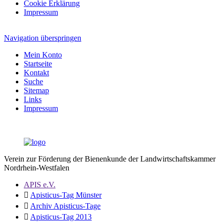
Cookie Erklärung
Impressum
Navigation überspringen
Mein Konto
Startseite
Kontakt
Suche
Sitemap
Links
Impressum
Verein zur Förderung der Bienenkunde der Landwirtschaftskammer
Nordrhein-Westfalen
APIS e.V.
Apisticus-Tag Münster
Archiv Apisticus-Tage
Apisticus-Tag 2013