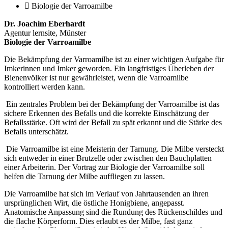
Biologie der Varroamilbe
Dr. Joachim Eberhardt
Agentur lernsite, Münster
Biologie der Varroamilbe
Die Bekämpfung der Varroamilbe ist zu einer wichtigen Aufgabe für
Imkerinnen und Imker geworden. Ein langfristiges Überleben der
Bienenvölker ist nur gewährleistet, wenn die Varroamilbe
kontrolliert werden kann.
Ein zentrales Problem bei der Bekämpfung der Varroamilbe ist das
sichere Erkennen des Befalls und die korrekte Einschätzung der
Befallsstärke. Oft wird der Befall zu spät erkannt und die Stärke des
Befalls unterschätzt.
Die Varroamilbe ist eine Meisterin der Tarnung. Die Milbe versteckt
sich entweder in einer Brutzelle oder zwischen den Bauchplatten
einer Arbeiterin. Der Vortrag zur Biologie der Varroamilbe soll
helfen die Tarnung der Milbe auffliegen zu lassen.
Die Varroamilbe hat sich im Verlauf von Jahrtausenden an ihren
ursprünglichen Wirt, die östliche Honigbiene, angepasst.
Anatomische Anpassung sind die Rundung des Rückenschildes und
die flache Körperform. Dies erlaubt es der Milbe, fast ganz