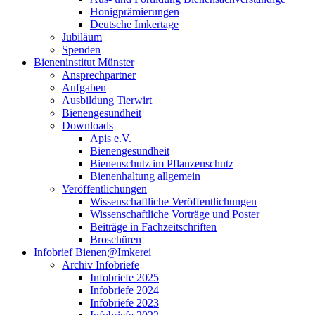
Honigprämierungen
Deutsche Imkertage
Jubiläum
Spenden
Bieneninstitut Münster
Ansprechpartner
Aufgaben
Ausbildung Tierwirt
Bienengesundheit
Downloads
Apis e.V.
Bienengesundheit
Bienenschutz im Pflanzenschutz
Bienenhaltung allgemein
Veröffentlichungen
Wissenschaftliche Veröffentlichungen
Wissenschaftliche Vorträge und Poster
Beiträge in Fachzeitschriften
Broschüren
Infobrief Bienen@Imkerei
Archiv Infobriefe
Infobriefe 2025
Infobriefe 2024
Infobriefe 2023