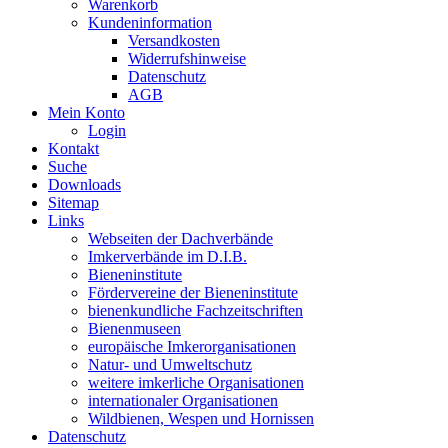
Warenkorb
Kundeninformation
Versandkosten
Widerrufshinweise
Datenschutz
AGB
Mein Konto
Login
Kontakt
Suche
Downloads
Sitemap
Links
Webseiten der Dachverbände
Imkerverbände im D.I.B.
Bieneninstitute
Fördervereine der Bieneninstitute
bienenkundliche Fachzeitschriften
Bienenmuseen
europäische Imkerorganisationen
Natur- und Umweltschutz
weitere imkerliche Organisationen
internationaler Organisationen
Wildbienen, Wespen und Hornissen
Datenschutz