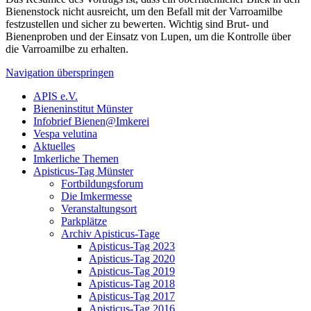
Bienenstock nicht ausreicht, um den Befall mit der Varroamilbe
festzustellen und sicher zu bewerten. Wichtig sind Brut- und
Bienenproben und der Einsatz von Lupen, um die Kontrolle über
die Varroamilbe zu erhalten.
Navigation überspringen
APIS e.V.
Bieneninstitut Münster
Infobrief Bienen@Imkerei
Vespa velutina
Aktuelles
Imkerliche Themen
Apisticus-Tag Münster
Fortbildungsforum
Die Imkermesse
Veranstaltungsort
Parkplätze
Archiv Apisticus-Tage
Apisticus-Tag 2023
Apisticus-Tag 2020
Apisticus-Tag 2019
Apisticus-Tag 2018
Apisticus-Tag 2017
Apisticus-Tag 2016