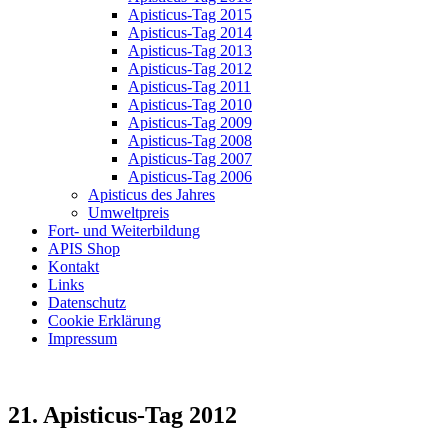
Apisticus-Tag 2015
Apisticus-Tag 2014
Apisticus-Tag 2013
Apisticus-Tag 2012
Apisticus-Tag 2011
Apisticus-Tag 2010
Apisticus-Tag 2009
Apisticus-Tag 2008
Apisticus-Tag 2007
Apisticus-Tag 2006
Apisticus des Jahres
Umweltpreis
Fort- und Weiterbildung
APIS Shop
Kontakt
Links
Datenschutz
Cookie Erklärung
Impressum
21. Apisticus-Tag 2012