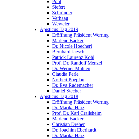
Pohl
Siefert
Schründer
Verhaag
Weweler
Apisticus-Tag 2019
Eröffnung Präsident Werring
Marlene Backer
Dr. Nicole Hoecherl
Bernhard Jaesch
Patrick Laurenz Kohl
Prof. Dr. Randolf Menzel
Dr. Werner Mühlen
Claudia Perle
Norbert Poeplau
Dr. Eva Rademacher
Daniel Stecher
Apisticus-Tag 2018
Eröffnung Präsident Werring
Dr. Marika Harz
Prof. Dr. Karl Crailsheim
Marlene Backer
Christian Dreher
Dr. Joachim Eberhardt
Dr. Marika Harz