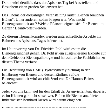
Daran wird deutlich, dass der Apisticus Tag bei Ausstellern und
Besuchern einen großen Stellenwert hat.
Das Thema der diesjährigen Veranstaltung lautet „Bienen brauchen
Blüten“. Unter anderem sollen Fragen wie: Was macht
Bienengesundheit aus? Welche Pflanzen eignen sich für Bienen im
Garten? Beantwortet werden.
Zu diesem Themenkomplex werden unterschiedliche Aspekte im
Rahmen des Apisticus-Tages beleuchtet.
Im Hauptvortrag von Dr. Friedrich Pohl wird es um die
Bienengesundheit gehen. Dr. Pohl ist ein ausgewiesener Experte auf
dem Gebiet der Bienenpathologie und hat zahlreiche Fachbücher zu
diesem Thema verfasst.
Die Bedeutung von HMF (Hydroxymethylfurfural) in der
Ernährung von Bienen und dessen Einfluss auf die
Bienengesundheit wird anschließend von Dr. Hannes Beims
beleuchtet.
Jeder von uns kann viel für den Erhalt der Artenvielfalt tun, dabei ist
es im Kleinen gar nicht so schwer, Blüten für Bienen anzubieten.
Imkermeister Bernhard Jaesch wird darauf eingehen.