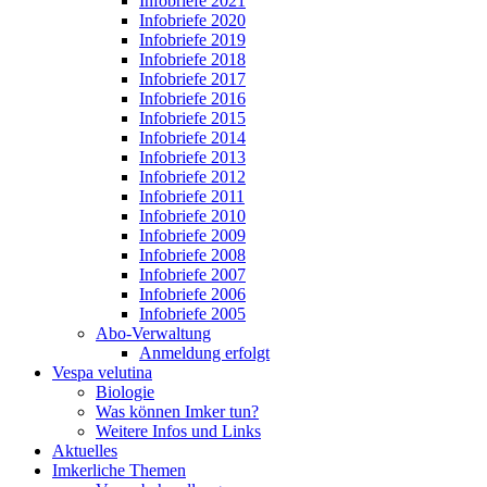
Infobriefe 2021
Infobriefe 2020
Infobriefe 2019
Infobriefe 2018
Infobriefe 2017
Infobriefe 2016
Infobriefe 2015
Infobriefe 2014
Infobriefe 2013
Infobriefe 2012
Infobriefe 2011
Infobriefe 2010
Infobriefe 2009
Infobriefe 2008
Infobriefe 2007
Infobriefe 2006
Infobriefe 2005
Abo-Verwaltung
Anmeldung erfolgt
Vespa velutina
Biologie
Was können Imker tun?
Weitere Infos und Links
Aktuelles
Imkerliche Themen