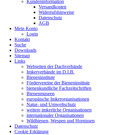
Kundeninformation
Versandkosten
Widerrufshinweise
Datenschutz
AGB
Mein Konto
Login
Kontakt
Suche
Downloads
Sitemap
Links
Webseiten der Dachverbände
Imkerverbände im D.I.B.
Bieneninstitute
Fördervereine der Bieneninstitute
bienenkundliche Fachzeitschriften
Bienenmuseen
europäische Imkerorganisationen
Natur- und Umweltschutz
weitere imkerliche Organisationen
internationaler Organisationen
Wildbienen, Wespen und Hornissen
Datenschutz
Cookie Erklärung