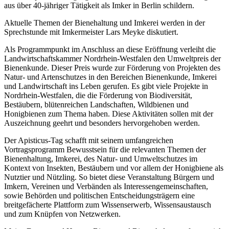
aus über 40-jähriger Tätigkeit als Imker in Berlin schildern.
Aktuelle Themen der Bienehaltung und Imkerei werden in der
Sprechstunde mit Imkermeister Lars Meyke diskutiert.
Als Programmpunkt im Anschluss an diese Eröffnung verleiht die
Landwirtschaftskammer Nordrhein-Westfalen den Umweltpreis der
Bienenkunde. Dieser Preis wurde zur Förderung von Projekten des
Natur- und Artenschutzes in den Bereichen Bienenkunde, Imkerei
und Landwirtschaft ins Leben gerufen. Es gibt viele Projekte in
Nordrhein-Westfalen, die die Förderung von Biodiversität,
Bestäubern, blütenreichen Landschaften, Wildbienen und
Honigbienen zum Thema haben. Diese Aktivitäten sollen mit der
Auszeichnung geehrt und besonders hervorgehoben werden.
Der Apisticus-Tag schafft mit seinem umfangreichen
Vortragsprogramm Bewusstsein für die relevanten Themen der
Bienenhaltung, Imkerei, des Natur- und Umweltschutzes im
Kontext von Insekten, Bestäubern und vor allem der Honigbiene als
Nutztier und Nützling. So bietet diese Veranstaltung Bürgern und
Imkern, Vereinen und Verbänden als Interessengemeinschaften,
sowie Behörden und politischen Entscheidungsträgern eine
breitgefächerte Plattform zum Wissenserwerb, Wissensaustausch
und zum Knüpfen von Netzwerken.