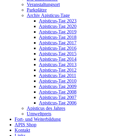
Veranstaltungsort
Parkplätze
Archiv Apisticus-Tage
Apisticus-Tag 2023
Apisticus-Tag 2020
Apisticus-Tag 2019
Apisticus-Tag 2018
Apisticus-Tag 2017
Apisticus-Tag 2016
Apisticus-Tag 2015
Apisticus-Tag 2014
Apisticus-Tag 2013
Apisticus-Tag 2012
Apisticus-Tag 2011
Apisticus-Tag 2010
Apisticus-Tag 2009
Apisticus-Tag 2008
Apisticus-Tag 2007
Apisticus-Tag 2006
Apisticus des Jahres
Umweltpreis
Fort- und Weiterbildung
APIS Shop
Kontakt
Links