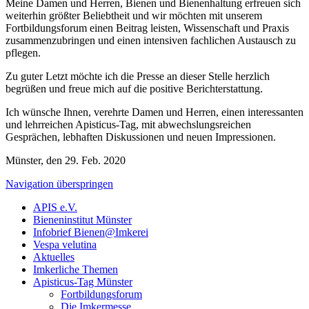
Meine Damen und Herren, Bienen und Bienenhaltung erfreuen sich
weiterhin größter Beliebtheit und wir möchten mit unserem
Fortbildungsforum einen Beitrag leisten, Wissenschaft und Praxis
zusammenzubringen und einen intensiven fachlichen Austausch zu
pflegen.
Zu guter Letzt möchte ich die Presse an dieser Stelle herzlich
begrüßen und freue mich auf die positive Berichterstattung.
Ich wünsche Ihnen, verehrte Damen und Herren, einen interessanten
und lehrreichen Apisticus-Tag, mit abwechslungsreichen
Gesprächen, lebhaften Diskussionen und neuen Impressionen.
Münster, den 29. Feb. 2020
Navigation überspringen
APIS e.V.
Bieneninstitut Münster
Infobrief Bienen@Imkerei
Vespa velutina
Aktuelles
Imkerliche Themen
Apisticus-Tag Münster
Fortbildungsforum
Die Imkermesse