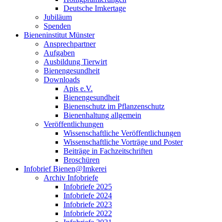
Deutsche Imkertage
Jubiläum
Spenden
Bieneninstitut Münster
Ansprechpartner
Aufgaben
Ausbildung Tierwirt
Bienengesundheit
Downloads
Apis e.V.
Bienengesundheit
Bienenschutz im Pflanzenschutz
Bienenhaltung allgemein
Veröffentlichungen
Wissenschaftliche Veröffentlichungen
Wissenschaftliche Vorträge und Poster
Beiträge in Fachzeitschriften
Broschüren
Infobrief Bienen@Imkerei
Archiv Infobriefe
Infobriefe 2025
Infobriefe 2024
Infobriefe 2023
Infobriefe 2022