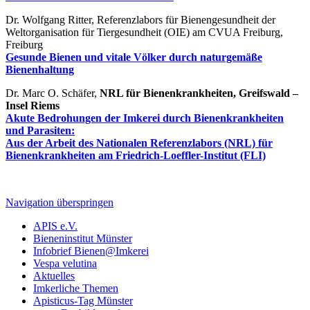
Dr. Wolfgang Ritter, Referenzlabors für Bienengesundheit der
Weltorganisation für Tiergesundheit (OIE) am CVUA Freiburg,
Freiburg
Gesunde Bienen und vitale Völker durch naturgemäße
Bienenhaltung
Dr. Marc O. Schäfer,
NRL für Bienenkrankheiten, Greifswald –
Insel Riems
Akute Bedrohungen der Imkerei durch Bienenkrankheiten
und Parasiten:
Aus der Arbeit des Nationalen Referenzlabors (NRL) für
Bienenkrankheiten am Friedrich-Loeffler-Institut (FLI)
Navigation überspringen
APIS e.V.
Bieneninstitut Münster
Infobrief Bienen@Imkerei
Vespa velutina
Aktuelles
Imkerliche Themen
Apisticus-Tag Münster