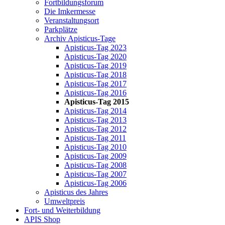
Fortbildungsforum
Die Imkermesse
Veranstaltungsort
Parkplätze
Archiv Apisticus-Tage
Apisticus-Tag 2023
Apisticus-Tag 2020
Apisticus-Tag 2019
Apisticus-Tag 2018
Apisticus-Tag 2017
Apisticus-Tag 2016
Apisticus-Tag 2015
Apisticus-Tag 2014
Apisticus-Tag 2013
Apisticus-Tag 2012
Apisticus-Tag 2011
Apisticus-Tag 2010
Apisticus-Tag 2009
Apisticus-Tag 2008
Apisticus-Tag 2007
Apisticus-Tag 2006
Apisticus des Jahres
Umweltpreis
Fort- und Weiterbildung
APIS Shop