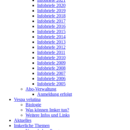
Infobriefe 2021
Infobriefe 2020
Infobriefe 2019
Infobriefe 2018
Infobriefe 2017
Infobriefe 2016
Infobriefe 2015
Infobriefe 2014
Infobriefe 2013
Infobriefe 2012
Infobriefe 2011
Infobriefe 2010
Infobriefe 2009
Infobriefe 2008
Infobriefe 2007
Infobriefe 2006
Infobriefe 2005
Abo-Verwaltung
Anmeldung erfolgt
Vespa velutina
Biologie
Was können Imker tun?
Weitere Infos und Links
Aktuelles
Imkerliche Themen