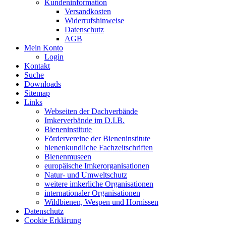
Kundeninformation
Versandkosten
Widerrufshinweise
Datenschutz
AGB
Mein Konto
Login
Kontakt
Suche
Downloads
Sitemap
Links
Webseiten der Dachverbände
Imkerverbände im D.I.B.
Bieneninstitute
Fördervereine der Bieneninstitute
bienenkundliche Fachzeitschriften
Bienenmuseen
europäische Imkerorganisationen
Natur- und Umweltschutz
weitere imkerliche Organisationen
internationaler Organisationen
Wildbienen, Wespen und Hornissen
Datenschutz
Cookie Erklärung