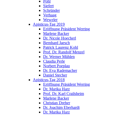
Pohl
Siefert
Schründer
Verhaag
Weweler
Apisticus-Tag 2019
Eröffnung Präsident Werring
Marlene Backer
Dr. Nicole Hoecherl
Bernhard Jaesch
Patrick Laurenz Kohl
Prof. Dr. Randolf Menzel
Dr. Werner Mühlen
Claudia Perle
Norbert Poeplau
Dr. Eva Rademacher
Daniel Stecher
Apisticus-Tag 2018
Eröffnung Präsident Werring
Dr. Marika Harz
Prof. Dr. Karl Crailsheim
Marlene Backer
Christian Dreher
Dr. Joachim Eberhardt
Dr. Marika Harz