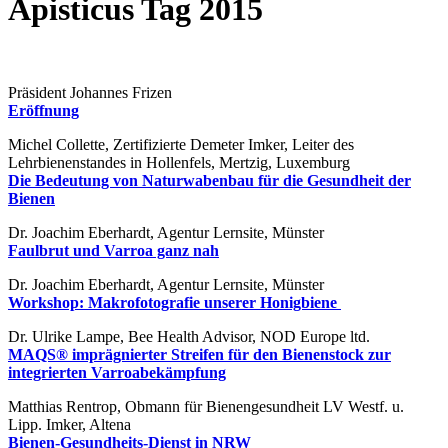
Apisticus Tag 2015
Präsident Johannes Frizen
Eröffnung
Michel Collette, Zertifizierte Demeter Imker, Leiter des
Lehrbienenstandes in Hollenfels, Mertzig, Luxemburg
Die Bedeutung von Naturwabenbau für die Gesundheit der
Bienen
Dr. Joachim Eberhardt, Agentur Lernsite, Münster
Faulbrut und Varroa ganz nah
Dr. Joachim Eberhardt, Agentur Lernsite, Münster
Workshop: Makrofotografie unserer Honigbiene
Dr. Ulrike Lampe, Bee Health Advisor, NOD Europe ltd.
MAQS® imprägnierter Streifen für den Bienenstock zur
integrierten Varroabekämpfung
Matthias Rentrop, Obmann für Bienengesundheit LV Westf. u.
Lipp. Imker, Altena
Bienen-Gesundheits-Dienst in NRW