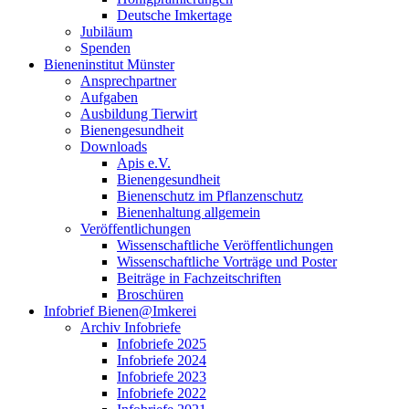
Deutsche Imkertage
Jubiläum
Spenden
Bieneninstitut Münster
Ansprechpartner
Aufgaben
Ausbildung Tierwirt
Bienengesundheit
Downloads
Apis e.V.
Bienengesundheit
Bienenschutz im Pflanzenschutz
Bienenhaltung allgemein
Veröffentlichungen
Wissenschaftliche Veröffentlichungen
Wissenschaftliche Vorträge und Poster
Beiträge in Fachzeitschriften
Broschüren
Infobrief Bienen@Imkerei
Archiv Infobriefe
Infobriefe 2025
Infobriefe 2024
Infobriefe 2023
Infobriefe 2022