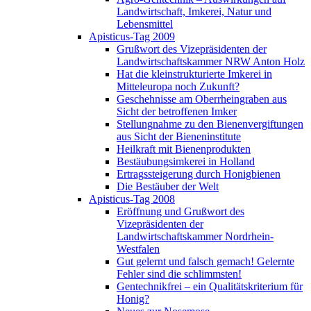
Landwirtschaft, Imkerei, Natur und
Lebensmittel
Apisticus-Tag 2009
Grußwort des Vizepräsidenten der
Landwirtschaftskammer NRW Anton Holz
Hat die kleinstrukturierte Imkerei in
Mitteleuropa noch Zukunft?
Geschehnisse am Oberrheingraben aus
Sicht der betroffenen Imker
Stellungnahme zu den Bienenvergiftungen
aus Sicht der Bieneninstitute
Heilkraft mit Bienenprodukten
Bestäubungsimkerei in Holland
Ertragssteigerung durch Honigbienen
Die Bestäuber der Welt
Apisticus-Tag 2008
Eröffnung und Grußwort des
Vizepräsidenten der
Landwirtschaftskammer Nordrhein-
Westfalen
Gut gelernt und falsch gemach! Gelernte
Fehler sind die schlimmsten!
Gentechnikfrei – ein Qualitätskriterium für
Honig?