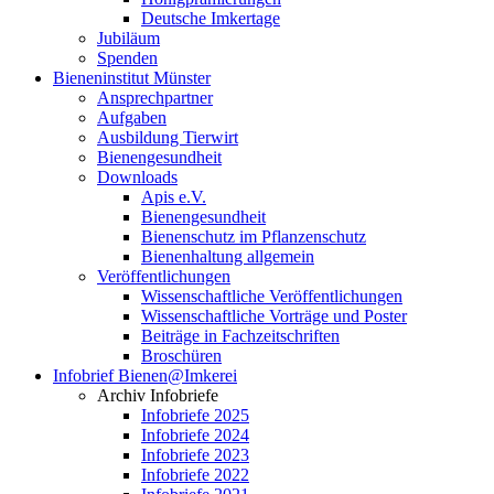
Deutsche Imkertage
Jubiläum
Spenden
Bieneninstitut Münster
Ansprechpartner
Aufgaben
Ausbildung Tierwirt
Bienengesundheit
Downloads
Apis e.V.
Bienengesundheit
Bienenschutz im Pflanzenschutz
Bienenhaltung allgemein
Veröffentlichungen
Wissenschaftliche Veröffentlichungen
Wissenschaftliche Vorträge und Poster
Beiträge in Fachzeitschriften
Broschüren
Infobrief Bienen@Imkerei
Archiv Infobriefe
Infobriefe 2025
Infobriefe 2024
Infobriefe 2023
Infobriefe 2022