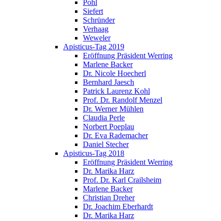
Pohl
Siefert
Schründer
Verhaag
Weweler
Apisticus-Tag 2019
Eröffnung Präsident Werring
Marlene Backer
Dr. Nicole Hoecherl
Bernhard Jaesch
Patrick Laurenz Kohl
Prof. Dr. Randolf Menzel
Dr. Werner Mühlen
Claudia Perle
Norbert Poeplau
Dr. Eva Rademacher
Daniel Stecher
Apisticus-Tag 2018
Eröffnung Präsident Werring
Dr. Marika Harz
Prof. Dr. Karl Crailsheim
Marlene Backer
Christian Dreher
Dr. Joachim Eberhardt
Dr. Marika Harz