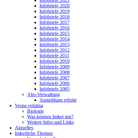
Infobriefe 2021
Infobriefe 2020
Infobriefe 2019
Infobriefe 2018
Infobriefe 2017
Infobriefe 2016
Infobriefe 2015
Infobriefe 2014
Infobriefe 2013
Infobriefe 2012
Infobriefe 2011
Infobriefe 2010
Infobriefe 2009
Infobriefe 2008
Infobriefe 2007
Infobriefe 2006
Infobriefe 2005
Abo-Verwaltung
Anmeldung erfolgt
Vespa velutina
Biologie
Was können Imker tun?
Weitere Infos und Links
Aktuelles
Imkerliche Themen