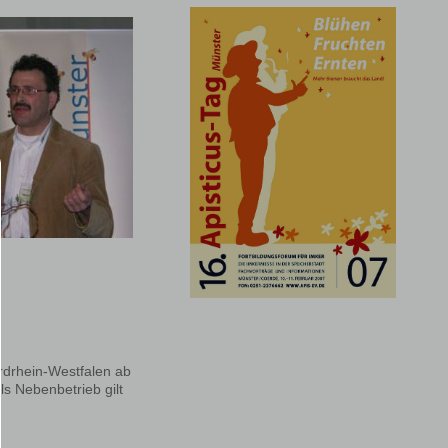
ordrhein-Westfalen ab
ls Nebenbetrieb gilt