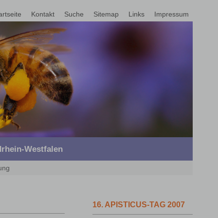
artseite
Kontakt
Suche
Sitemap
Links
Impressum
rhein-Westfalen
ung
16. APISTICUS-TAG 2007