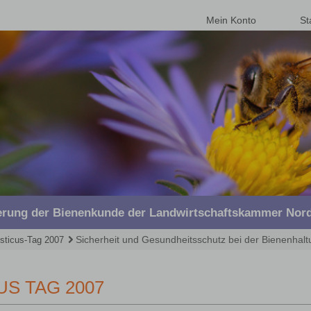
Mein Konto
St
derung der Bienenkunde der Landwirtschaftskammer Nord
Sicherheit und Gesundheitsschutz bei der Bienenhalt
sticus-Tag 2007
US TAG 2007