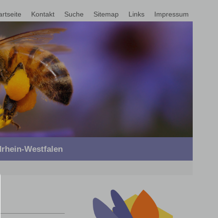
artseite
Kontakt
Suche
Sitemap
Links
Impressum
rhein-Westfalen