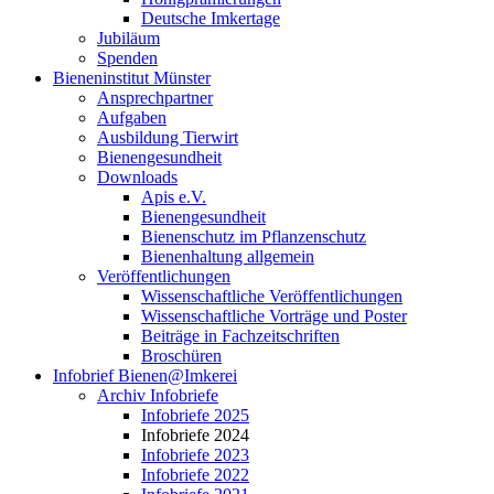
Deutsche Imkertage
Jubiläum
Spenden
Bieneninstitut Münster
Ansprechpartner
Aufgaben
Ausbildung Tierwirt
Bienengesundheit
Downloads
Apis e.V.
Bienengesundheit
Bienenschutz im Pflanzenschutz
Bienenhaltung allgemein
Veröffentlichungen
Wissenschaftliche Veröffentlichungen
Wissenschaftliche Vorträge und Poster
Beiträge in Fachzeitschriften
Broschüren
Infobrief Bienen@Imkerei
Archiv Infobriefe
Infobriefe 2025
Infobriefe 2024
Infobriefe 2023
Infobriefe 2022