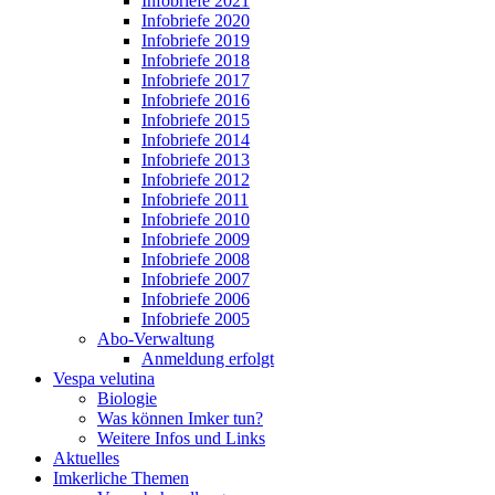
Infobriefe 2021
Infobriefe 2020
Infobriefe 2019
Infobriefe 2018
Infobriefe 2017
Infobriefe 2016
Infobriefe 2015
Infobriefe 2014
Infobriefe 2013
Infobriefe 2012
Infobriefe 2011
Infobriefe 2010
Infobriefe 2009
Infobriefe 2008
Infobriefe 2007
Infobriefe 2006
Infobriefe 2005
Abo-Verwaltung
Anmeldung erfolgt
Vespa velutina
Biologie
Was können Imker tun?
Weitere Infos und Links
Aktuelles
Imkerliche Themen