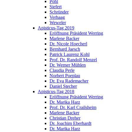
Pohl
Siefert
Schründer
Verhaag
Weweler
Apisticus-Tag 2019
Eröffnung Präsident Werring
Marlene Backer
Dr. Nicole Hoecherl
Bernhard Jaesch
Patrick Laurenz Kohl
Prof. Dr. Randolf Menzel
Dr. Werner Mühlen
Claudia Perle
Norbert Poeplau
Dr. Eva Rademacher
Daniel Stecher
Apisticus-Tag 2018
Eröffnung Präsident Werring
Dr. Marika Harz
Prof. Dr. Karl Crailsheim
Marlene Backer
Christian Dreher
Dr. Joachim Eberhardt
Dr. Marika Harz