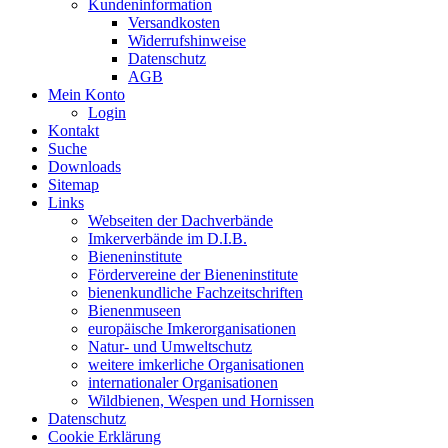
Kundeninformation
Versandkosten
Widerrufshinweise
Datenschutz
AGB
Mein Konto
Login
Kontakt
Suche
Downloads
Sitemap
Links
Webseiten der Dachverbände
Imkerverbände im D.I.B.
Bieneninstitute
Fördervereine der Bieneninstitute
bienenkundliche Fachzeitschriften
Bienenmuseen
europäische Imkerorganisationen
Natur- und Umweltschutz
weitere imkerliche Organisationen
internationaler Organisationen
Wildbienen, Wespen und Hornissen
Datenschutz
Cookie Erklärung