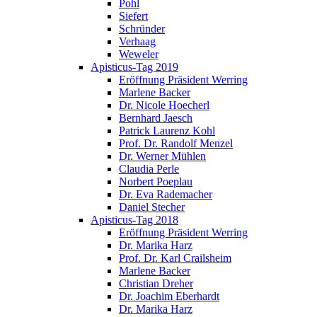
Pohl
Siefert
Schründer
Verhaag
Weweler
Apisticus-Tag 2019
Eröffnung Präsident Werring
Marlene Backer
Dr. Nicole Hoecherl
Bernhard Jaesch
Patrick Laurenz Kohl
Prof. Dr. Randolf Menzel
Dr. Werner Mühlen
Claudia Perle
Norbert Poeplau
Dr. Eva Rademacher
Daniel Stecher
Apisticus-Tag 2018
Eröffnung Präsident Werring
Dr. Marika Harz
Prof. Dr. Karl Crailsheim
Marlene Backer
Christian Dreher
Dr. Joachim Eberhardt
Dr. Marika Harz