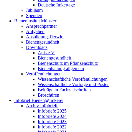
Deutsche Imkertage
Jubiläum
Spenden
Bieneninstitut Münster
Ansprechpartner
Aufgaben
Ausbildung Tierwirt
Bienengesundheit
Downloads
Apis e.V.
Bienengesundheit
Bienenschutz im Pflanzenschutz
Bienenhaltung allgemein
Veröffentlichungen
Wissenschaftliche Veröffentlichungen
Wissenschaftliche Vorträge und Poster
Beiträge in Fachzeitschriften
Broschüren
Infobrief Bienen@Imkerei
Archiv Infobriefe
Infobriefe 2025
Infobriefe 2024
Infobriefe 2023
Infobriefe 2022