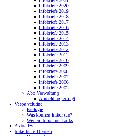
Infobriefe 2021
Infobriefe 2020
Infobriefe 2019
Infobriefe 2018
Infobriefe 2017
Infobriefe 2016
Infobriefe 2015
Infobriefe 2014
Infobriefe 2013
Infobriefe 2012
Infobriefe 2011
Infobriefe 2010
Infobriefe 2009
Infobriefe 2008
Infobriefe 2007
Infobriefe 2006
Infobriefe 2005
Abo-Verwaltung
Anmeldung erfolgt
Vespa velutina
Biologie
Was können Imker tun?
Weitere Infos und Links
Aktuelles
Imkerliche Themen