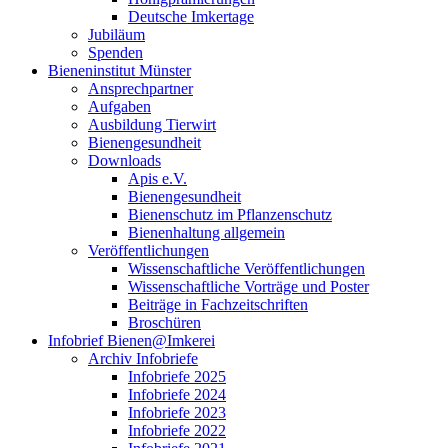
Deutsche Imkertage
Jubiläum
Spenden
Bieneninstitut Münster
Ansprechpartner
Aufgaben
Ausbildung Tierwirt
Bienengesundheit
Downloads
Apis e.V.
Bienengesundheit
Bienenschutz im Pflanzenschutz
Bienenhaltung allgemein
Veröffentlichungen
Wissenschaftliche Veröffentlichungen
Wissenschaftliche Vorträge und Poster
Beiträge in Fachzeitschriften
Broschüren
Infobrief Bienen@Imkerei
Archiv Infobriefe
Infobriefe 2025
Infobriefe 2024
Infobriefe 2023
Infobriefe 2022