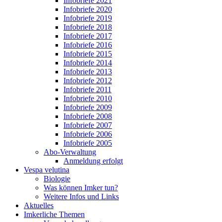
Infobriefe 2021
Infobriefe 2020
Infobriefe 2019
Infobriefe 2018
Infobriefe 2017
Infobriefe 2016
Infobriefe 2015
Infobriefe 2014
Infobriefe 2013
Infobriefe 2012
Infobriefe 2011
Infobriefe 2010
Infobriefe 2009
Infobriefe 2008
Infobriefe 2007
Infobriefe 2006
Infobriefe 2005
Abo-Verwaltung
Anmeldung erfolgt
Vespa velutina
Biologie
Was können Imker tun?
Weitere Infos und Links
Aktuelles
Imkerliche Themen