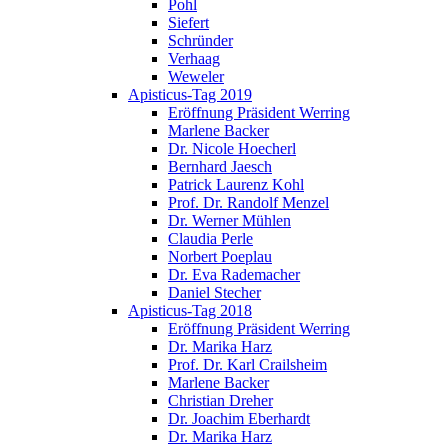
Pohl
Siefert
Schründer
Verhaag
Weweler
Apisticus-Tag 2019
Eröffnung Präsident Werring
Marlene Backer
Dr. Nicole Hoecherl
Bernhard Jaesch
Patrick Laurenz Kohl
Prof. Dr. Randolf Menzel
Dr. Werner Mühlen
Claudia Perle
Norbert Poeplau
Dr. Eva Rademacher
Daniel Stecher
Apisticus-Tag 2018
Eröffnung Präsident Werring
Dr. Marika Harz
Prof. Dr. Karl Crailsheim
Marlene Backer
Christian Dreher
Dr. Joachim Eberhardt
Dr. Marika Harz