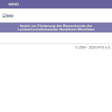
MENÜ
Verein zur Förderung der Bienenkunde der
Landwirtschaftskammer Nordrhein-Westfalen
© 2004 - 2026 APIS e.V.