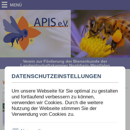
MENÜ
Verein zur Förderung der Bienenkunde der
Landwirtschaftskammer Nordrhein-Westfalen
DATENSCHUTZEINSTELLUNGEN
WILDBIENEN: BIOLOGIE - BEDROHUNG - SCHUTZ
Um unsere Webseite für Sie optimal zu gestalten
und fortlaufend verbessern zu können,
verwenden wir Cookies. Durch die weitere
Nutzung der Webseite stimmen Sie der
Verwendung von Cookies zu.