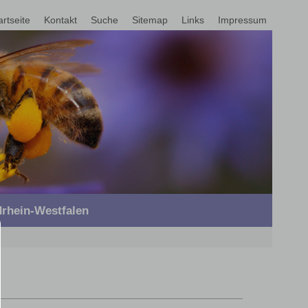
artseite
Kontakt
Suche
Sitemap
Links
Impressum
rhein-Westfalen